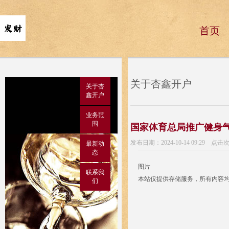
首页
关于杏鑫开户
关于杏
鑫开户
业务范
围
国家体育总局推广健身
发布日期：2024-10-14 09:29 点击
最新动
态
图片
联系我
本站仅提供存储服务，所有内容
们